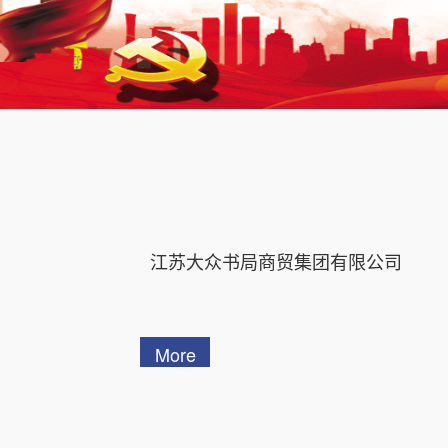
江苏大众书局商贸集团有限公司
More