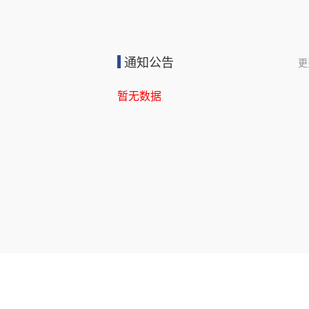
通知公告
更
暂无数据