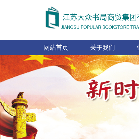
江苏大众书局商贸集团
JIANGSU POPULAR BOOKSTORE TRAD
网站首页
关于我们