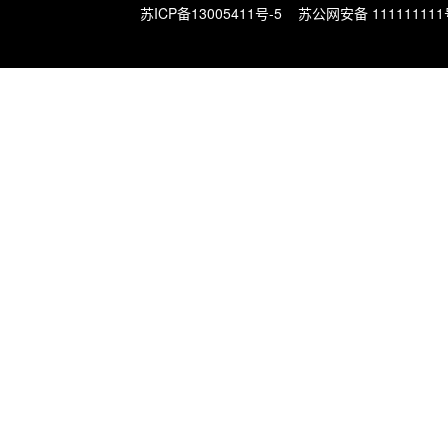
苏ICP备13005411号-5
苏公网安备 111111111